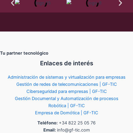
Tu partner tecnológico
Enlaces de interés
Administración de sistemas y virtualización para empresas
Gestión de redes de telecomunicaciones | GF-TIC
Ciberseguridad para empresas | GF-TIC
Gestión Documental y Automatización de procesos
Robótica | GF-TIC
Empresa de Domótica | GF-TIC
Teléfono:
+34 822 25 05 76
Email:
info@gf-tic.com